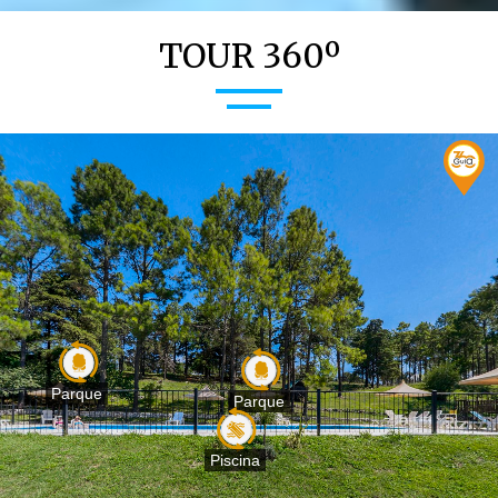
TOUR 360º