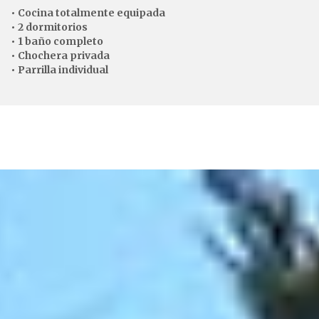
• Cocina totalmente equipada
• 2 dormitorios
• 1 baño completo
• Chochera privada
• Parrilla individual