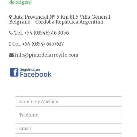
de origen)
Ruta Provincial Nº 5 Km 81.5 Villa General
Belgrano - Córdoba República Argentina
Tel. +54 (03546) 46 3056
Cel. +54 (0354) 6457627
info@pinardelarroyito.com