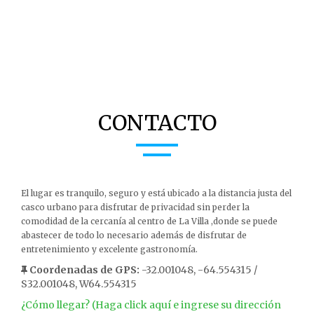
CONTACTO
El lugar es tranquilo, seguro y está ubicado a la distancia justa del
casco urbano para disfrutar de privacidad sin perder la
comodidad de la cercanía al centro de La Villa ,donde se puede
abastecer de todo lo necesario además de disfrutar de
entretenimiento y excelente gastronomía.
Coordenadas de GPS:
-32.001048, -64.554315 /
S32.001048, W64.554315
¿Cómo llegar? (Haga click aquí e ingrese su dirección