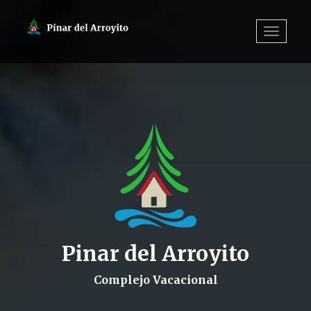
Toggle
navigatio
Pinar del Arroyito
Complejo Vacacional