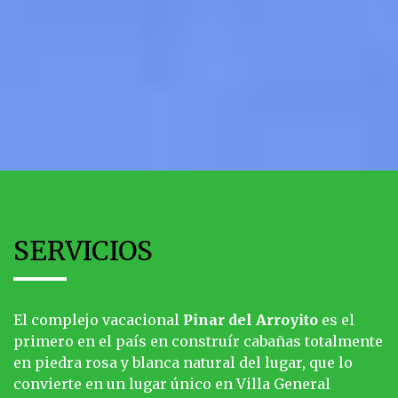
SERVICIOS
El complejo vacacional
Pinar del Arroyito
es el
primero en el país en construír cabañas totalmente
en piedra rosa y blanca natural del lugar, que lo
convierte en un lugar único en Villa General