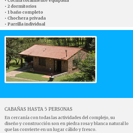
• Cocina totalmente equipada
• 2 dormitorios
• 1 baño completo
• Chochera privada
• Parrilla individual
CABAÑAS HASTA 5 PERSONAS
En cercanía con todas las actividades del complejo, su
diseño y construcción son en piedra rosa y blanca natural lo
que las convierte en un lugar cálido y fresco.